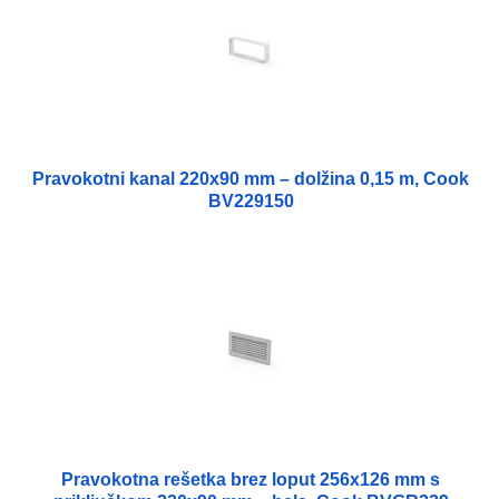
Pravokotni kanal 220x90 mm – dolžina 0,15 m, Cook
BV229150
Pravokotna rešetka brez loput 256x126 mm s