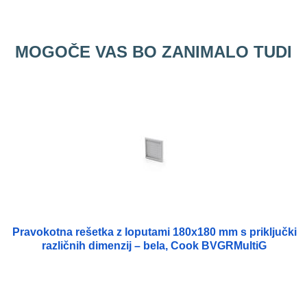
MOGOČE VAS BO ZANIMALO TUDI
Pravokotna rešetka z loputami 180x180 mm s priključki
različnih dimenzij – bela, Cook BVGRMultiG