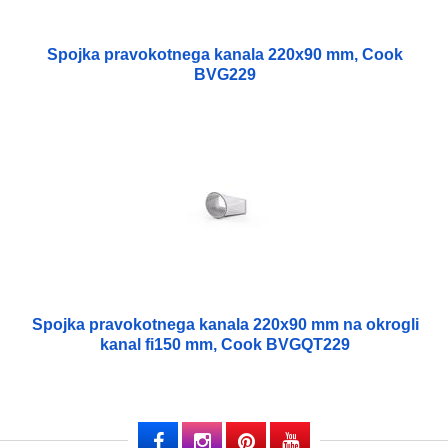
Spojka pravokotnega kanala 220x90 mm, Cook
BVG229
Spojka pravokotnega kanala 220x90 mm na okrogli
kanal fi150 mm, Cook BVGQT229