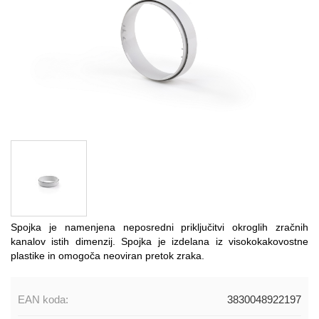
Spojka je namenjena neposredni priključitvi okroglih zračnih
kanalov istih dimenzij. Spojka je izdelana iz visokokakovostne
plastike in omogoča neoviran pretok zraka.
EAN koda:
3830048922197