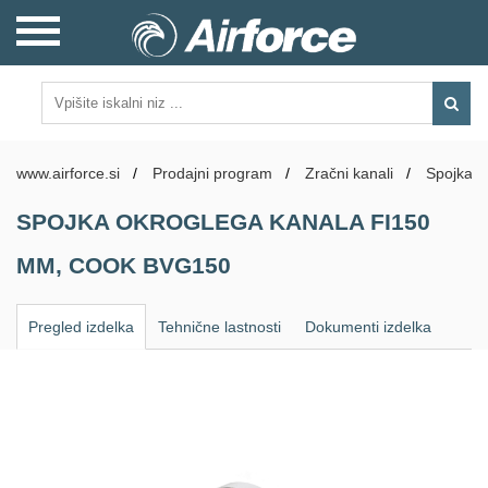
www.airforce.si
/
Prodajni program
/
Zračni kanali
/
Spojka o
SPOJKA OKROGLEGA KANALA FI150
MM, COOK BVG150
Pregled izdelka
Tehnične lastnosti
Dokumenti izdelka